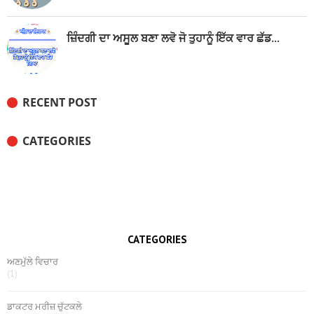
ਜ਼ਿੰਦਗੀ ਦਾ ਅਸੂਲ ਬਣਾ ਲਵੋ ਜੋ ਤੁਹਾਨੂੰ ਇੱਕ ਵਾਰ ਛੱਡ...
RECENT POST
CATEGORIES
CATEGORIES
ਅਣਮੁੱਲੇ ਵਿਚਾਰ
(1)
ਡਾਕਟਰ ਮਰੀਜ਼ ਚੁੱਟਕਲੇ