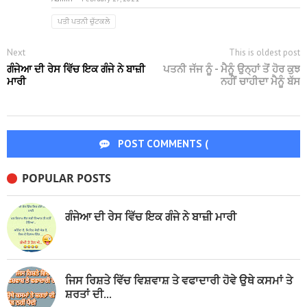
ਪਤੀ ਪਤਨੀ ਚੁੱਟਕਲੇ
Next
This is oldest post
ਗੰਜੇਆ ਦੀ ਰੇਸ ਵਿੱਚ ਇਕ ਗੰਜੇ ਨੇ ਬਾਜ਼ੀ
ਪਤਨੀ ਜੱਜ ਨੂੰ - ਮੈਨੂੰ ਉਨ੍ਹਾਂ ਤੋਂ ਹੋਰ ਕੁਝ
ਮਾਰੀ
ਨਹੀਂ ਚਾਹੀਦਾ ਮੈਨੂੰ ਬੱਸ
POST COMMENTS (
POPULAR POSTS
)
ਗੰਜੇਆ ਦੀ ਰੇਸ ਵਿੱਚ ਇਕ ਗੰਜੇ ਨੇ ਬਾਜ਼ੀ ਮਾਰੀ
ਜਿਸ ਰਿਸ਼ਤੇ ਵਿੱਚ ਵਿਸ਼ਵਾਸ਼ ਤੇ ਵਫਾਦਾਰੀ ਹੋਵੇ ਉਥੇ ਕਸਮਾਂ ਤੇ
ਸ਼ਰਤਾਂ ਦੀ...