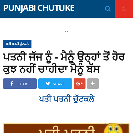
-->
PUNJABI CHUTUKE
--
ਪਤੀ ਪਤਨੀ ਚੁੱਟਕਲੇ
ਪਤਨੀ ਜੱਜ ਨੂੰ - ਮੈਨੂੰ ਉਨ੍ਹਾਂ ਤੋਂ ਹੋਰ
ਕੁਝ ਨਹੀਂ ਚਾਹੀਦਾ ਮੈਨੂੰ ਬੱਸ
SHARE
SHARE
ਪਤੀ ਪਤਨੀ ਚੁੱਟਕਲੇ